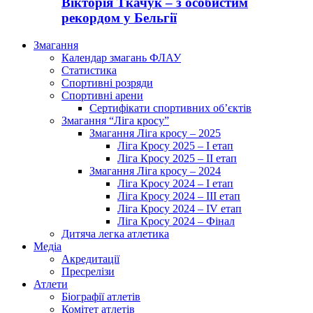
Вікторія Ткачук – з особистим
рекордом у Бельгії
Змагання
Календар змагань ФЛАУ
Статистика
Спортивні розряди
Спортивні арени
Сертифікати спортивних об’єктів
Змагання “Ліга кросу”
Змагання Ліга кросу – 2025
Ліга Кросу 2025 – I етап
Ліга Кросу 2025 – II етап
Змагання Ліга кросу – 2024
Ліга Кросу 2024 – I етап
Ліга Кросу 2024 – III етап
Ліга Кросу 2024 – IV етап
Ліга Кросу 2024 – Фінал
Дитяча легка атлетика
Медіа
Акредитації
Пресрелізи
Атлети
Біографії атлетів
Комітет атлетів