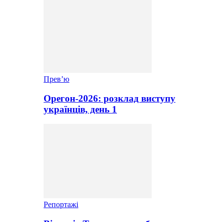
Прев’ю
Орегон-2026: розклад виступу
українців, день 1
Репортажі