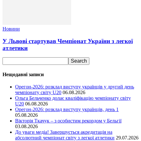
Новини
У Львові стартував Чемпіонат України з легкої
атлетики
Нещодавні записи
Орегон-2026: розклад виступу українців у другий день
чемпіонату світу U20
06.08.2026
Ольга Бельченко долає кваліфікацію чемпіонату світу
U20
06.08.2026
Орегон-2026: розклад виступу українців, день 1
05.08.2026
Вікторія Ткачук – з особистим рекордом у Бельгії
03.08.2026
До уваги медіа! Завершується акредитація на
абсолютний чемпіонат світу з легкої атлетики
29.07.2026