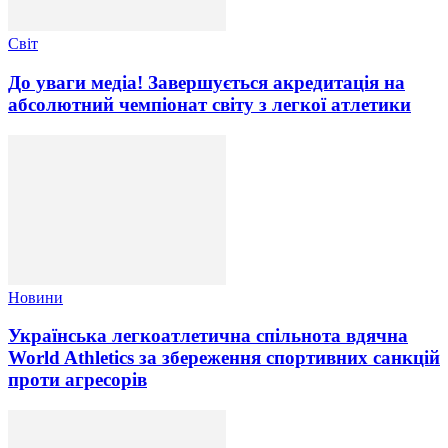
Світ
До уваги медіа! Завершується акредитація на
абсолютний чемпіонат світу з легкої атлетики
Новини
Українська легкоатлетична спільнота вдячна
World Athletics за збереження спортивних санкцій
проти агресорів