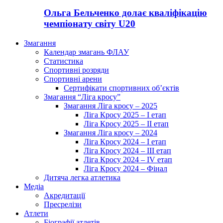
Ольга Бельченко долає кваліфікацію
чемпіонату світу U20
Змагання
Календар змагань ФЛАУ
Статистика
Спортивні розряди
Спортивні арени
Сертифікати спортивних об’єктів
Змагання “Ліга кросу”
Змагання Ліга кросу – 2025
Ліга Кросу 2025 – I етап
Ліга Кросу 2025 – II етап
Змагання Ліга кросу – 2024
Ліга Кросу 2024 – I етап
Ліга Кросу 2024 – III етап
Ліга Кросу 2024 – IV етап
Ліга Кросу 2024 – Фінал
Дитяча легка атлетика
Медіа
Акредитації
Пресрелізи
Атлети
Біографії атлетів