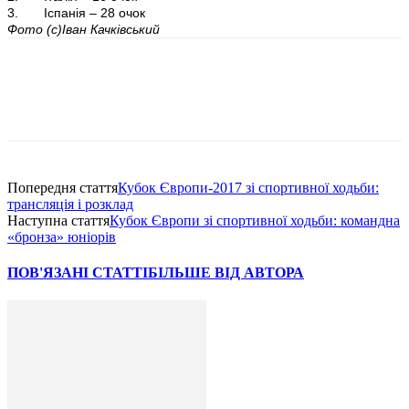
3. Іспанія – 28 очок
Фото (с)Іван Качківський
Попередня стаття
Кубок Європи-2017 зі спортивної ходьби:
трансляція і розклад
Наступна стаття
Кубок Європи зі спортивної ходьби: командна
«бронза» юніорів
ПОВ'ЯЗАНІ СТАТТІ
БІЛЬШЕ ВІД АВТОРА