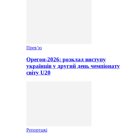
Прев’ю
Орегон-2026: розклад виступу
українців у другий день чемпіонату
світу U20
Репортажі