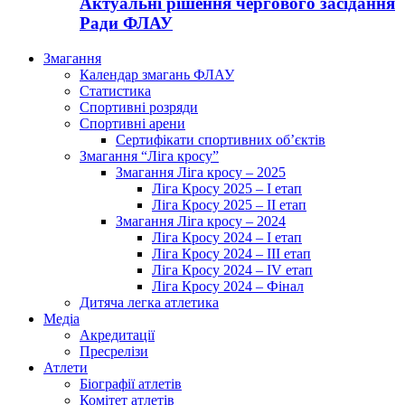
Актуальні рішення чергового засідання
Ради ФЛАУ
Змагання
Календар змагань ФЛАУ
Статистика
Спортивні розряди
Спортивні арени
Сертифікати спортивних об’єктів
Змагання “Ліга кросу”
Змагання Ліга кросу – 2025
Ліга Кросу 2025 – I етап
Ліга Кросу 2025 – II етап
Змагання Ліга кросу – 2024
Ліга Кросу 2024 – I етап
Ліга Кросу 2024 – III етап
Ліга Кросу 2024 – IV етап
Ліга Кросу 2024 – Фінал
Дитяча легка атлетика
Медіа
Акредитації
Пресрелізи
Атлети
Біографії атлетів
Комітет атлетів