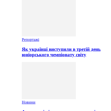
Репортажі
Як українці виступили в третій день
юніорського чемпіонату світу
Новини