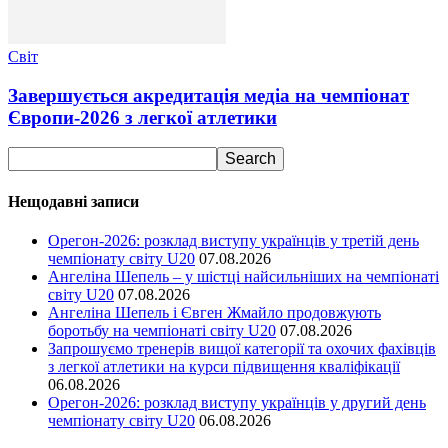
Світ
Завершується акредитація медіа на чемпіонат
Європи-2026 з легкої атлетики
Нещодавні записи
Орегон-2026: розклад виступу українців у третій день
чемпіонату світу U20
07.08.2026
Ангеліна Шепель – у шістці найсильніших на чемпіонаті
світу U20
07.08.2026
Ангеліна Шепель і Євген Жмайло продовжують
боротьбу на чемпіонаті світу U20
07.08.2026
Запрошуємо тренерів вищої категорії та охочих фахівців
з легкої атлетики на курси підвищення кваліфікації
06.08.2026
Орегон-2026: розклад виступу українців у другий день
чемпіонату світу U20
06.08.2026