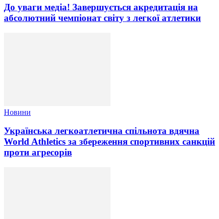
До уваги медіа! Завершується акредитація на
абсолютний чемпіонат світу з легкої атлетики
Новини
Українська легкоатлетична спільнота вдячна
World Athletics за збереження спортивних санкцій
проти агресорів