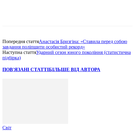
Попередня стаття
Анастасія Бризгіна: «Ставила перед собою
завдання поліпшити особистий рекорд»
Наступна стаття
Ударний сезон юного покоління (статистична
підбірка)
ПОВ'ЯЗАНІ СТАТТІ
БІЛЬШЕ ВІД АВТОРА
Світ