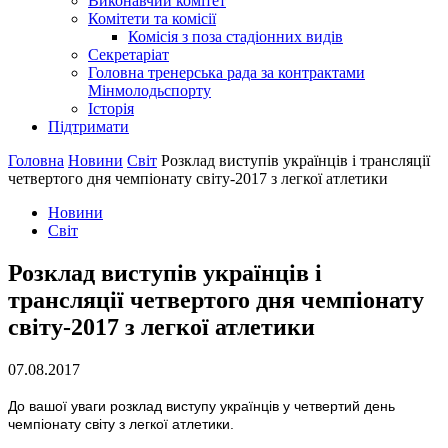
Виконавчий комітет
Комітети та комісії
Комісія з поза стадіонних видів
Секретаріат
Головна тренерська рада за контрактами
Мінмолодьспорту
Історія
Підтримати
Головна
Новини
Світ
Розклад виступів українців і трансляції
четвертого дня чемпіонату світу-2017 з легкої атлетики
Новини
Світ
Розклад виступів українців і
трансляції четвертого дня чемпіонату
світу-2017 з легкої атлетики
07.08.2017
До вашої уваги розклад виступу українців у четвертий день
чемпіонату світу з легкої атлетики.