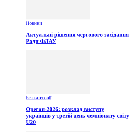
Новини
Актуальні рішення чергового засідання
Ради ФЛАУ
Без категорії
Орегон-2026: розклад виступу
українців у третій день чемпіонату світу
U20