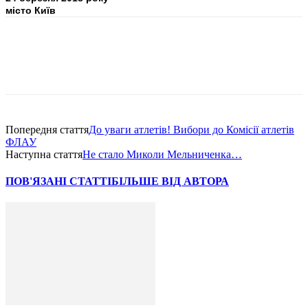
місто Київ
Попередня стаття
До уваги атлетів! Вибори до Комісії атлетів
ФЛАУ
Наступна стаття
Не стало Миколи Мельниченка…
ПОВ'ЯЗАНІ СТАТТІ
БІЛЬШЕ ВІД АВТОРА