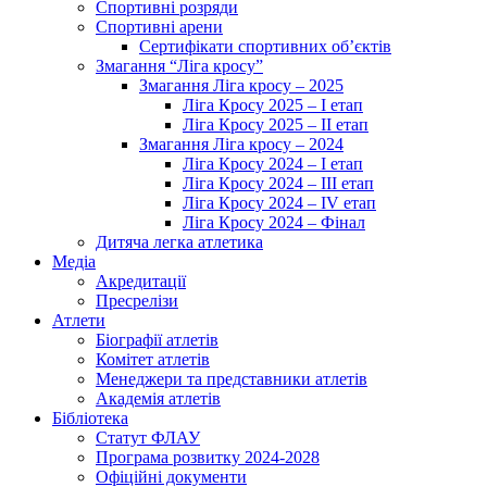
Спортивні розряди
Спортивні арени
Сертифікати спортивних об’єктів
Змагання “Ліга кросу”
Змагання Ліга кросу – 2025
Ліга Кросу 2025 – I етап
Ліга Кросу 2025 – II етап
Змагання Ліга кросу – 2024
Ліга Кросу 2024 – I етап
Ліга Кросу 2024 – III етап
Ліга Кросу 2024 – IV етап
Ліга Кросу 2024 – Фінал
Дитяча легка атлетика
Медіа
Акредитації
Пресрелізи
Атлети
Біографії атлетів
Комітет атлетів
Менеджери та представники атлетів
Академія атлетів
Бібліотека
Статут ФЛАУ
Програма розвитку 2024-2028
Офіційні документи