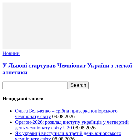
Новини
У Львові стартував Чемпіонат України з легкої
атлетики
Нещодавні записи
Ольга Бельченко – срібна призерка юніорського
чемпіонату світу
09.08.2026
Орегон-2026: розклад виступу українців у четвертий
день чемпіонату світу U20
08.08.2026
Як українці виступили в третій день юніорського
чемпіонату світу
08.08.2026