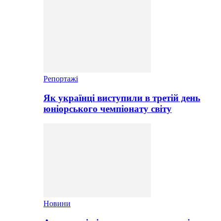
Репортажі
Як українці виступили в третій день
юніорського чемпіонату світу
Новини