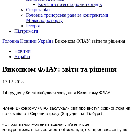
Комісія з поза стадіонних видів
Секретаріат
Головна тренерська рада за контрактами
Мінмолодьспорту
Історія
Підтримати
Головна
Новини
Україна
Виконком ФЛАУ: звіти та рішення
Новини
Україна
Виконком ФЛАУ: звіти та рішення
17.12.2018
14 грудня у Києві відбулося засідання Виконкому ФЛАУ.
Члени Виконкому ФЛАУ заслухали звіт про виступ збірної України
на чемпіонаті Європи з кросу (9 грудня, м. Тілбург).
«З позитивних моментів відзначу п’яте місце і
конкурентоздатність естафетної команди, яка проявилася і у не