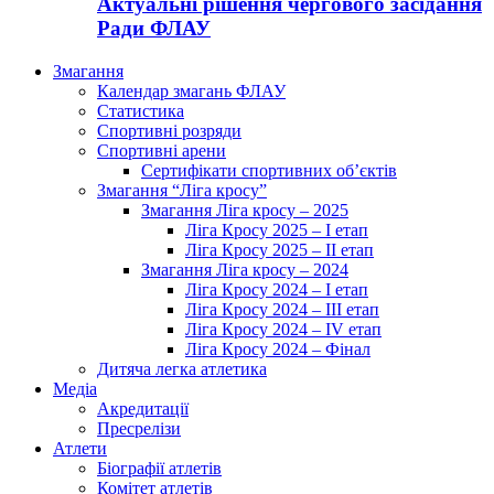
Актуальні рішення чергового засідання
Ради ФЛАУ
Змагання
Календар змагань ФЛАУ
Статистика
Спортивні розряди
Спортивні арени
Сертифікати спортивних об’єктів
Змагання “Ліга кросу”
Змагання Ліга кросу – 2025
Ліга Кросу 2025 – I етап
Ліга Кросу 2025 – II етап
Змагання Ліга кросу – 2024
Ліга Кросу 2024 – I етап
Ліга Кросу 2024 – III етап
Ліга Кросу 2024 – IV етап
Ліга Кросу 2024 – Фінал
Дитяча легка атлетика
Медіа
Акредитації
Пресрелізи
Атлети
Біографії атлетів
Комітет атлетів