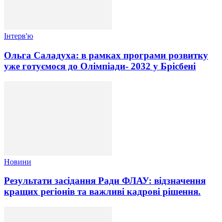
Інтерв'ю
Ольга Саладуха: в рамках програми розвитку
уже готуємося до Олімпіади- 2032 у Брісбені
Новини
Результати засідання Ради ФЛАУ: відзначення
кращих регіонів та важливі кадрові рішення.