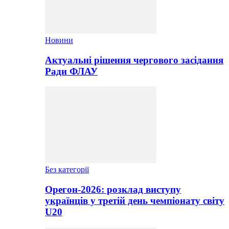
Новини
Актуальні рішення чергового засідання
Ради ФЛАУ
Без категорії
Орегон-2026: розклад виступу
українців у третій день чемпіонату світу
U20