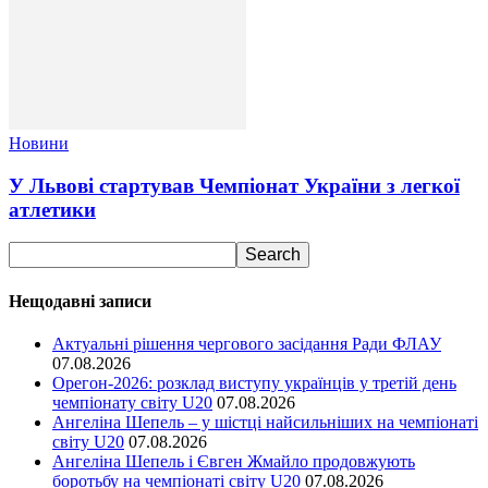
Новини
У Львові стартував Чемпіонат України з легкої
атлетики
Нещодавні записи
Актуальні рішення чергового засідання Ради ФЛАУ
07.08.2026
Орегон-2026: розклад виступу українців у третій день
чемпіонату світу U20
07.08.2026
Ангеліна Шепель – у шістці найсильніших на чемпіонаті
світу U20
07.08.2026
Ангеліна Шепель і Євген Жмайло продовжують
боротьбу на чемпіонаті світу U20
07.08.2026