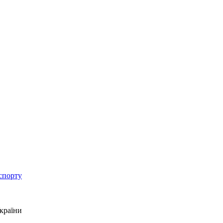
спорту
країни