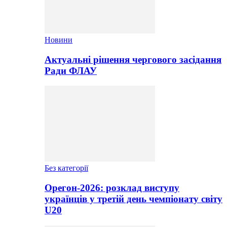
Новини
Актуальні рішення чергового засідання
Ради ФЛАУ
Без категорії
Орегон-2026: розклад виступу
українців у третій день чемпіонату світу
U20