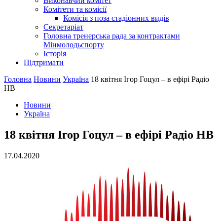
Виконавчий комітет
Комітети та комісії
Комісія з поза стадіонних видів
Секретаріат
Головна тренерська рада за контрактами
Мінмолодьспорту
Історія
Підтримати
Головна
Новини
Україна
18 квітня Ігор Гоцул – в ефірі Радіо
НВ
Новини
Україна
18 квітня Ігор Гоцул – в ефірі Радіо НВ
17.04.2020