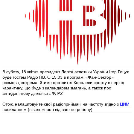
В суботу, 18 квітня президент Легкої атлетики України Ігор Гоцул
буде гостем Радіо НВ. О 15:03 в програмі «Фан-Сектор»
розмова, зокрема, йтиме про життя Королеви спорту в період
карантину, що буде з календарем змагань, а також про
антидопінгову діяльність ФЛАУ.
Отож, налаштовуйте свої радіоприймачі на частоту згідно з
ЦИМ
посиланням (в залежності від вашого регіону).