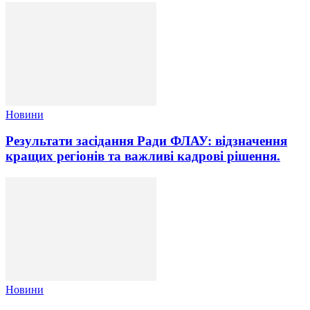
Новини
Результати засідання Ради ФЛАУ: відзначення
кращих регіонів та важливі кадрові рішення.
Новини