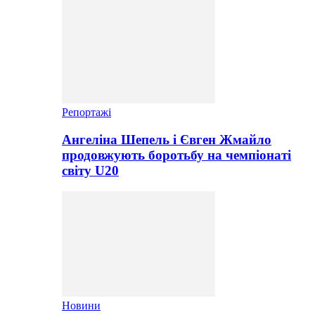
Репортажі
Ангеліна Шепель і Євген Жмайло
продовжують боротьбу на чемпіонаті
світу U20
Новини