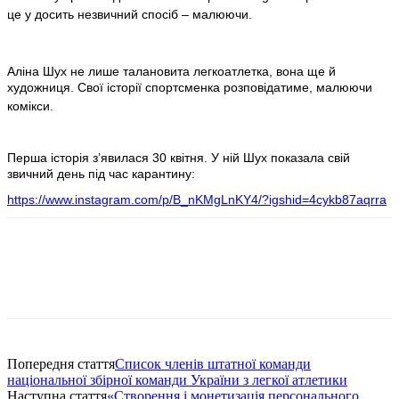
це у досить незвичний спосіб – малюючи.
Аліна Шух не лише талановита легкоатлетка, вона ще й
художниця. Свої історії спортсменка розповідатиме, малюючи
комікси.
Перша історія з’явилася 30 квітня. У ній Шух показала свій
звичний день під час карантину:
https://www.instagram.com/p/B_nKMgLnKY4/?igshid=4cykb87aqrra
Попередня стаття
Список членів штатної команди
національної збірної команди України з легкої атлетики
Наступна стаття
«Створення і монетизація персонального