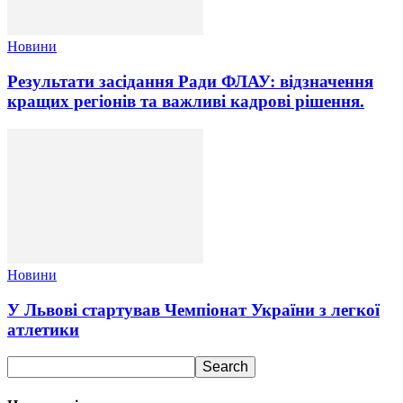
Новини
Результати засідання Ради ФЛАУ: відзначення
кращих регіонів та важливі кадрові рішення.
Новини
У Львові стартував Чемпіонат України з легкої
атлетики