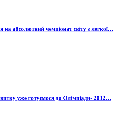
ія на абсолютний чемпіонат світу з легкої…
витку уже готуємося до Олімпіади- 2032…