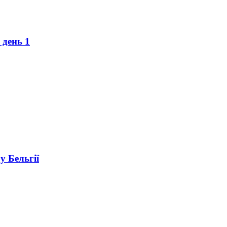
 день 1
у Бельгії