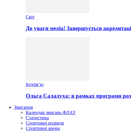
Світ
До уваги медіа! Завершується акредитац
Інтерв’ю
Ольга Саладуха: в рамках програми роз
Змагання
Календар змагань ФЛАУ
Статистика
Спортивні розряди
Спортивні арени