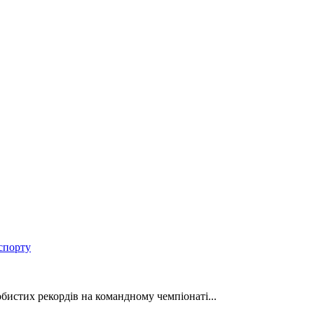
спорту
обистих рекордів на командному чемпіонаті...