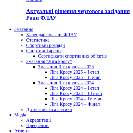
Актуальні рішення чергового засідання
Ради ФЛАУ
Змагання
Календар змагань ФЛАУ
Статистика
Спортивні розряди
Спортивні арени
Сертифікати спортивних об’єктів
Змагання “Ліга кросу”
Змагання Ліга кросу – 2025
Ліга Кросу 2025 – I етап
Ліга Кросу 2025 – II етап
Змагання Ліга кросу – 2024
Ліга Кросу 2024 – I етап
Ліга Кросу 2024 – III етап
Ліга Кросу 2024 – IV етап
Ліга Кросу 2024 – Фінал
Дитяча легка атлетика
Медіа
Акредитації
Пресрелізи
Атлети