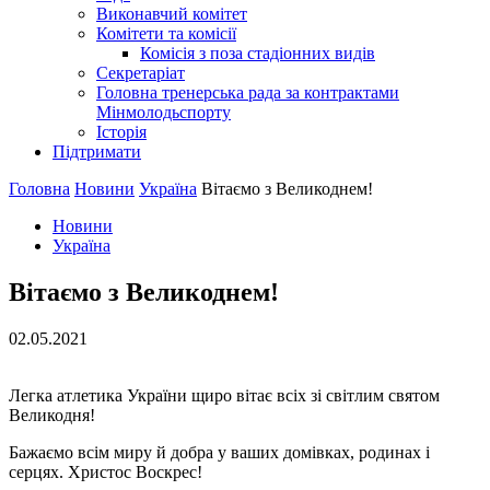
Виконавчий комітет
Комітети та комісії
Комісія з поза стадіонних видів
Секретаріат
Головна тренерська рада за контрактами
Мінмолодьспорту
Історія
Підтримати
Головна
Новини
Україна
Вітаємо з Великоднем!
Новини
Україна
Вітаємо з Великоднем!
02.05.2021
Легка атлетика України щиро вітає всіх зі світлим святом
Великодня!
Бажаємо всім миру й добра у ваших домівках, родинах і
серцях. Христос Воскрес!