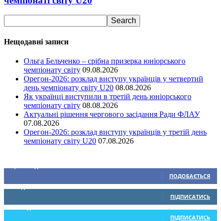
чемпіонаті світу U20
Нещодавні записи
Ольга Бельченко – срібна призерка юніорського
чемпіонату світу
09.08.2026
Орегон-2026: розклад виступу українців у четвертий
день чемпіонату світу U20
08.08.2026
Як українці виступили в третій день юніорського
чемпіонату світу
08.08.2026
Актуальні рішення чергового засідання Ради ФЛАУ
07.08.2026
Орегон-2026: розклад виступу українців у третій день
чемпіонату світу U20
07.08.2026
Ми у соціальних мережах
15,104
Підписників
ПОДОБАЄТЬСЯ
0
Підписників
ПІДПИСАТИСЬ
234
Підписників
ПІДПИСАТИСЬ