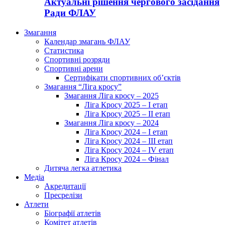
Актуальні рішення чергового засідання
Ради ФЛАУ
Змагання
Календар змагань ФЛАУ
Статистика
Спортивні розряди
Спортивні арени
Сертифікати спортивних об’єктів
Змагання “Ліга кросу”
Змагання Ліга кросу – 2025
Ліга Кросу 2025 – I етап
Ліга Кросу 2025 – II етап
Змагання Ліга кросу – 2024
Ліга Кросу 2024 – I етап
Ліга Кросу 2024 – III етап
Ліга Кросу 2024 – IV етап
Ліга Кросу 2024 – Фінал
Дитяча легка атлетика
Медіа
Акредитації
Пресрелізи
Атлети
Біографії атлетів
Комітет атлетів