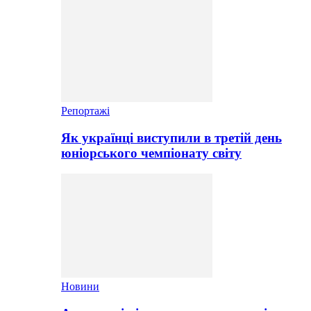
Репортажі
Як українці виступили в третій день
юніорського чемпіонату світу
Новини