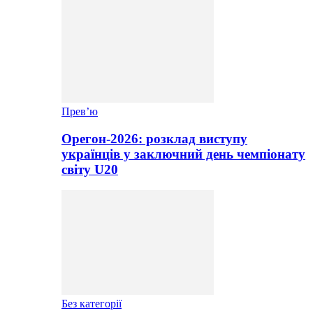
Прев’ю
Орегон-2026: розклад виступу
українців у заключний день чемпіонату
світу U20
Без категорії