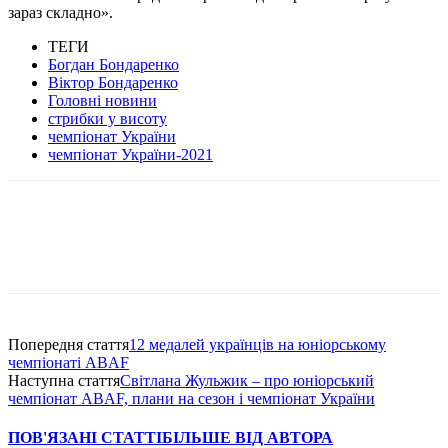
зараз складно».
ТЕГИ
Богдан Бондаренко
Віктор Бондаренко
Головні новини
стрибки у висоту
чемпіонат України
чемпіонат України-2021
Попередня стаття
12 медалей українців на юніорському
чемпіонаті ABAF
Наступна стаття
Світлана Жульжик – про юніорський
чемпіонат ABAF, плани на сезон і чемпіонат України
ПОВ'ЯЗАНІ СТАТТІ
БІЛЬШЕ ВІД АВТОРА