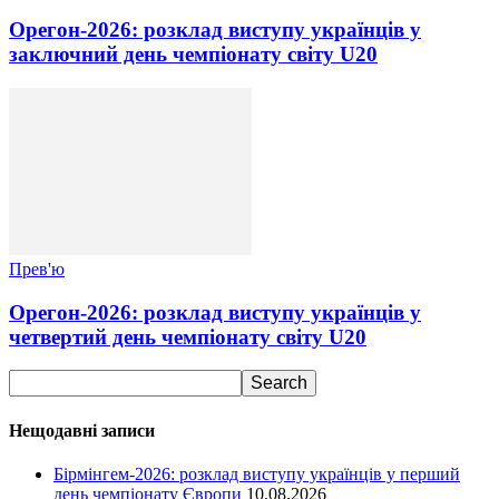
Орегон-2026: розклад виступу українців у
заключний день чемпіонату світу U20
Прев'ю
Орегон-2026: розклад виступу українців у
четвертий день чемпіонату світу U20
Нещодавні записи
Бірмінгем-2026: розклад виступу українців у перший
день чемпіонату Європи
10.08.2026