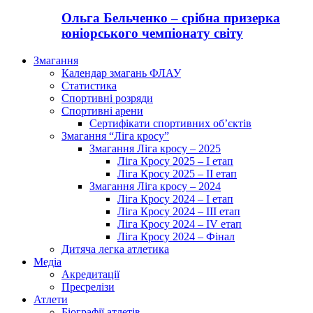
Ольга Бельченко – срібна призерка
юніорського чемпіонату світу
Змагання
Календар змагань ФЛАУ
Статистика
Спортивні розряди
Спортивні арени
Сертифікати спортивних об’єктів
Змагання “Ліга кросу”
Змагання Ліга кросу – 2025
Ліга Кросу 2025 – I етап
Ліга Кросу 2025 – II етап
Змагання Ліга кросу – 2024
Ліга Кросу 2024 – I етап
Ліга Кросу 2024 – III етап
Ліга Кросу 2024 – IV етап
Ліга Кросу 2024 – Фінал
Дитяча легка атлетика
Медіа
Акредитації
Пресрелізи
Атлети
Біографії атлетів