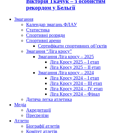
Вікторія Ткачук – з особистим
рекордом у Бельгії
Змагання
Календар змагань ФЛАУ
Статистика
Спортивні розряди
Спортивні арени
Сертифікати спортивних об’єктів
Змагання “Ліга кросу”
Змагання Ліга кросу – 2025
Ліга Кросу 2025 – I етап
Ліга Кросу 2025 – II етап
Змагання Ліга кросу – 2024
Ліга Кросу 2024 – I етап
Ліга Кросу 2024 – III етап
Ліга Кросу 2024 – IV етап
Ліга Кросу 2024 – Фінал
Дитяча легка атлетика
Медіа
Акредитації
Пресрелізи
Атлети
Біографії атлетів
Комітет атлетів