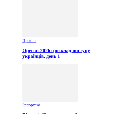
Прев’ю
Орегон-2026: розклад виступу
українців, день 1
Репортажі