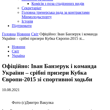
Комісія з поза стадіонних видів
Секретаріат
Головна тренерська рада за контрактами
Мінмолодьспорту
Історія
Підтримати
Головна
Новини
Світ
Офіційно: Іван Банзерук і команда
України – срібні призери Кубка Європи-2015 зі...
Новини
Світ
Україна
Офіційно: Іван Банзерук і команда
України – срібні призери Кубка
Європи-2015 зі спортивної ходьби
10.08.2021
Фото (с)Дмитро Вакулка