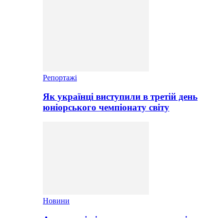
Репортажі
Як українці виступили в третій день
юніорського чемпіонату світу
Новини