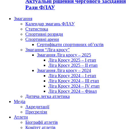
Актуальні рішення чергового засідання
Ради ФЛАУ
Змагання
Календар змагань ФЛАУ
Статистика
Спортивні розряди
Спортивні арени
Сертифікати спортивних об’єктів
Змагання “Ліга кросу”
Змагання Ліга кросу – 2025
Ліга Кросу 2025 – I етап
Ліга Кросу 2025 – II етап
Змагання Ліга кросу – 2024
Ліга Кросу 2024 – I етап
Ліга Кросу 2024 – III етап
Ліга Кросу 2024 – IV етап
Ліга Кросу 2024 – Фінал
Дитяча легка атлетика
Медіа
Акредитації
Пресрелізи
Атлети
Біографії атлетів
Комітет атлетів