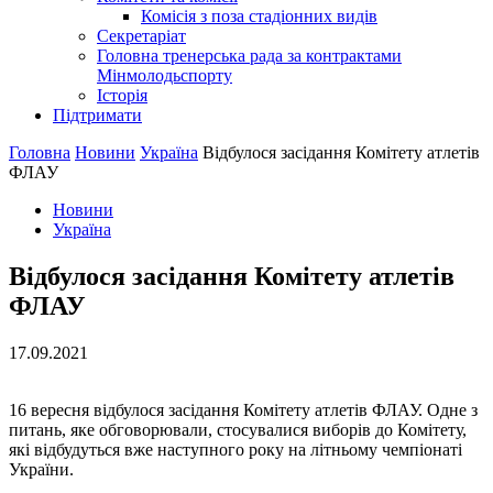
Комісія з поза стадіонних видів
Секретаріат
Головна тренерська рада за контрактами
Мінмолодьспорту
Історія
Підтримати
Головна
Новини
Україна
Відбулося засідання Комітету атлетів
ФЛАУ
Новини
Україна
Відбулося засідання Комітету атлетів
ФЛАУ
17.09.2021
16 вересня відбулося засідання Комітету атлетів ФЛАУ. Одне з
питань, яке обговорювали, стосувалися виборів до Комітету,
які відбудуться вже наступного року на літньому чемпіонаті
України.