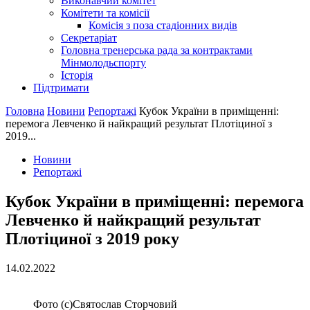
Виконавчий комітет
Комітети та комісії
Комісія з поза стадіонних видів
Секретаріат
Головна тренерська рада за контрактами
Мінмолодьспорту
Історія
Підтримати
Головна
Новини
Репортажі
Кубок України в приміщенні:
перемога Левченко й найкращий результат Плотіциної з
2019...
Новини
Репортажі
Кубок України в приміщенні: перемога
Левченко й найкращий результат
Плотіциної з 2019 року
14.02.2022
Фото (с)Святослав Сторчовий