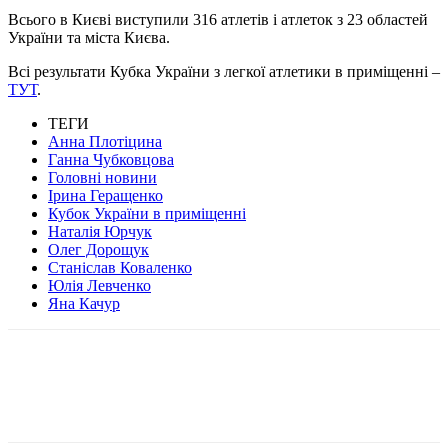
Всього в Києві виступили 316 атлетів і атлеток з 23 областей
України та міста Києва.
Всі результати Кубка України з легкої атлетики в приміщенні –
ТУТ
.
ТЕГИ
Анна Плотіцина
Ганна Чубковцова
Головні новини
Ірина Геращенко
Кубок України в приміщенні
Наталія Юрчук
Олег Дорощук
Станіслав Коваленко
Юлія Левченко
Яна Качур