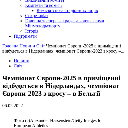
Виконавчий комітет
Комітети та комісії
Комісія з поза стадіонних видів
Секретаріат
Головна тренерська рада за контрактами
Мінмолодьспорту
Історія
Підтримати
Головна
Новини
Світ
Чемпіонат Європи-2025 в приміщенні
відбудеться в Нідерландах, чемпіонат Європи-2023 з кросу –...
Новини
Світ
Чемпіонат Європи-2025 в приміщенні
відбудеться в Нідерландах, чемпіонат
Європи-2023 з кросу – в Бельгії
06.05.2022
Фото (с)Alexander Hassenstein/Getty Images for
European Athletics