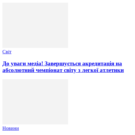
Світ
До уваги медіа! Завершується акредитація на
абсолютний чемпіонат світу з легкої атлетики
Новини