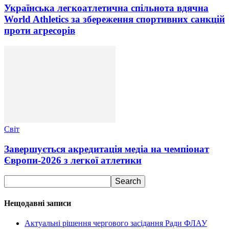
Українська легкоатлетична спільнота вдячна
World Athletics за збереження спортивних санкцій
проти агресорів
Світ
Завершується акредитація медіа на чемпіонат
Європи-2026 з легкої атлетики
Нещодавні записи
Актуальні рішення чергового засідання Ради ФЛАУ