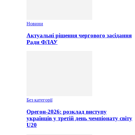
Новини
Актуальні рішення чергового засідання
Ради ФЛАУ
Без категорії
Орегон-2026: розклад виступу
українців у третій день чемпіонату світу
U20