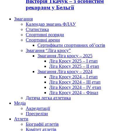
Вікторія Ткачук – з особистим
рекордом у Бельгії
Змагання
Календар змагань ФЛАУ
Статистика
Спортивні розряди
Спортивні арени
Сертифікати спортивних об’єктів
Змагання “Ліга кросу”
Змагання Ліга кросу – 2025
Ліга Кросу 2025 – I етап
Ліга Кросу 2025 – II етап
Змагання Ліга кросу – 2024
Ліга Кросу 2024 – I етап
Ліга Кросу 2024 – III етап
Ліга Кросу 2024 – IV етап
Ліга Кросу 2024 – Фінал
Дитяча легка атлетика
Медіа
Акредитації
Пресрелізи
Атлети
Біографії атлетів
Комітет атлетів