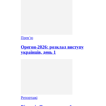
Прев’ю
Орегон-2026: розклад виступу
українців, день 1
Репортажі