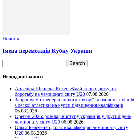
Новини
Імена переможців Кубку України
Нещодавні записи
Ангеліна Шепель і Євген Жмайло продовжують
боротьбу на чемпіонаті світу U20
07.08.2026
Запрошуємо тренерів вищої категорії та охочих фахівців
з легкої атлетики на курси підвищення кваліфікації
06.08.2026
Орегон-2026: розклад виступу українців у другий день
чемпіонату світу U20
06.08.2026
Ольга Бельченко долає кваліфікацію чемпіонату світу
U20
06.08.2026