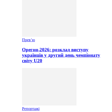
Прев’ю
Орегон-2026: розклад виступу
українців у другий день чемпіонату
світу U20
Репортажі