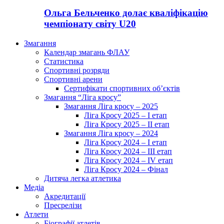
Ольга Бельченко долає кваліфікацію
чемпіонату світу U20
Змагання
Календар змагань ФЛАУ
Статистика
Спортивні розряди
Спортивні арени
Сертифікати спортивних об’єктів
Змагання “Ліга кросу”
Змагання Ліга кросу – 2025
Ліга Кросу 2025 – I етап
Ліга Кросу 2025 – II етап
Змагання Ліга кросу – 2024
Ліга Кросу 2024 – I етап
Ліга Кросу 2024 – III етап
Ліга Кросу 2024 – IV етап
Ліга Кросу 2024 – Фінал
Дитяча легка атлетика
Медіа
Акредитації
Пресрелізи
Атлети
Біографії атлетів