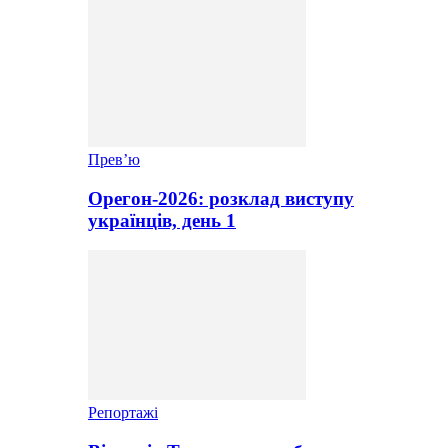
Прев’ю
Орегон-2026: розклад виступу
українців, день 1
Репортажі