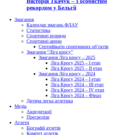
Вікторія Ткачук – з особистим
рекордом у Бельгії
Змагання
Календар змагань ФЛАУ
Статистика
Спортивні розряди
Спортивні арени
Сертифікати спортивних об’єктів
Змагання “Ліга кросу”
Змагання Ліга кросу – 2025
Ліга Кросу 2025 – I етап
Ліга Кросу 2025 – II етап
Змагання Ліга кросу – 2024
Ліга Кросу 2024 – I етап
Ліга Кросу 2024 – III етап
Ліга Кросу 2024 – IV етап
Ліга Кросу 2024 – Фінал
Дитяча легка атлетика
Медіа
Акредитації
Пресрелізи
Атлети
Біографії атлетів
Комітет атлетів