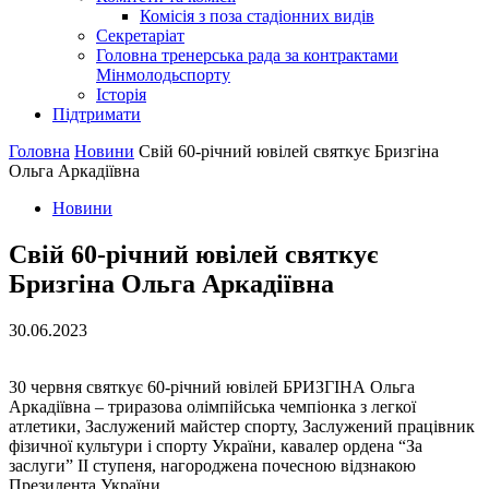
Комісія з поза стадіонних видів
Секретаріат
Головна тренерська рада за контрактами
Мінмолодьспорту
Історія
Підтримати
Головна
Новини
Свій 60-річний ювілей святкує Бризгіна
Ольга Аркадіївна
Новини
Свій 60-річний ювілей святкує
Бризгіна Ольга Аркадіївна
30.06.2023
30 червня святкує 60-річний ювілей БРИЗГІНА Ольга
Аркадіївна – триразова олімпійська чемпіонка з легкої
атлетики, Заслужений майстер спорту, Заслужений працівник
фізичної культури і спорту України, кавалер ордена “За
заслуги” ІІ ступеня, нагороджена почесною відзнакою
Президента України.