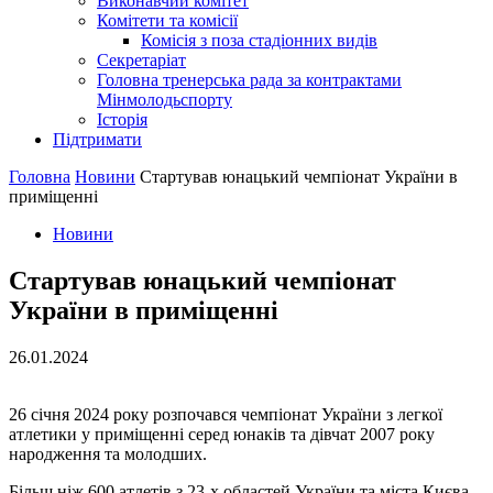
Виконавчий комітет
Комітети та комісії
Комісія з поза стадіонних видів
Секретаріат
Головна тренерська рада за контрактами
Мінмолодьспорту
Історія
Підтримати
Головна
Новини
Стартував юнацький чемпіонат України в
приміщенні
Новини
Стартував юнацький чемпіонат
України в приміщенні
26.01.2024
26 січня 2024 року розпочався чемпіонат України з легкої
атлетики у приміщенні серед юнаків та дівчат 2007 року
народження та молодших.
Більш ніж 600 атлетів з 23-х областей України та міста Києва