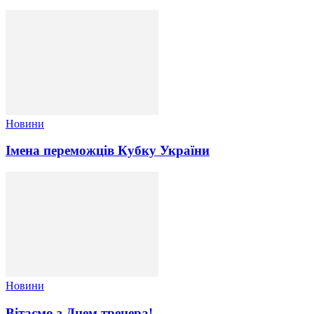
Новини
Імена переможців Кубку України
Новини
Вітаємо з Днем тренера!