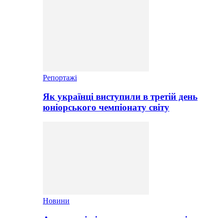
Репортажі
Як українці виступили в третій день
юніорського чемпіонату світу
Новини