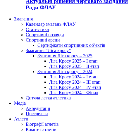
Актуальні рішення чергового засідання
Ради ФЛАУ
Змагання
Календар змагань ФЛАУ
Статистика
Спортивні розряди
Спортивні арени
Сертифікати спортивних об’єктів
Змагання “Ліга кросу”
Змагання Ліга кросу – 2025
Ліга Кросу 2025 – I етап
Ліга Кросу 2025 – II етап
Змагання Ліга кросу – 2024
Ліга Кросу 2024 – I етап
Ліга Кросу 2024 – III етап
Ліга Кросу 2024 – IV етап
Ліга Кросу 2024 – Фінал
Дитяча легка атлетика
Медіа
Акредитації
Пресрелізи
Атлети
Біографії атлетів
Комітет атлетів