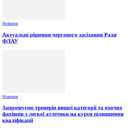
Новини
Актуальні рішення чергового засідання Ради
ФЛАУ
Новини
Запрошуємо тренерів вищої категорії та охочих
фахівців з легкої атлетики на курси підвищення
кваліфікації