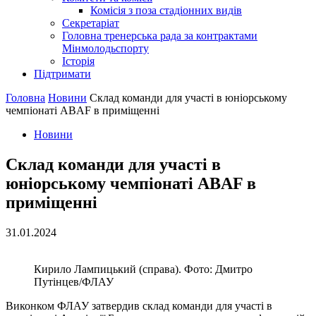
Комісія з поза стадіонних видів
Секретаріат
Головна тренерська рада за контрактами
Мінмолодьспорту
Історія
Підтримати
Головна
Новини
Склад команди для участі в юніорському
чемпіонаті ABAF в приміщенні
Новини
Склад команди для участі в
юніорському чемпіонаті ABAF в
приміщенні
31.01.2024
Кирило Лампицький (справа). Фото: Дмитро
Путінцев/ФЛАУ
Виконком ФЛАУ затвердив склад команди для участі в