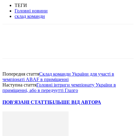
ТЕГИ
Головні новини
склад команди
Попередня стаття
Склад команди України для участі в
чемпіонаті ABAF в приміщенні
Наступна стаття
Головні інтриги чемпіонату України в
приміщенні, або в передчутті Глазго
ПОВ'ЯЗАНІ СТАТТІ
БІЛЬШЕ ВІД АВТОРА