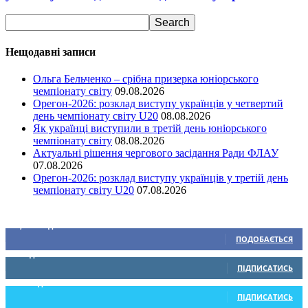
Нещодавні записи
Ольга Бельченко – срібна призерка юніорського
чемпіонату світу
09.08.2026
Орегон-2026: розклад виступу українців у четвертий
день чемпіонату світу U20
08.08.2026
Як українці виступили в третій день юніорського
чемпіонату світу
08.08.2026
Актуальні рішення чергового засідання Ради ФЛАУ
07.08.2026
Орегон-2026: розклад виступу українців у третій день
чемпіонату світу U20
07.08.2026
Ми у соціальних мережах
15,104
Підписників
ПОДОБАЄТЬСЯ
0
Підписників
ПІДПИСАТИСЬ
234
Підписників
ПІДПИСАТИСЬ