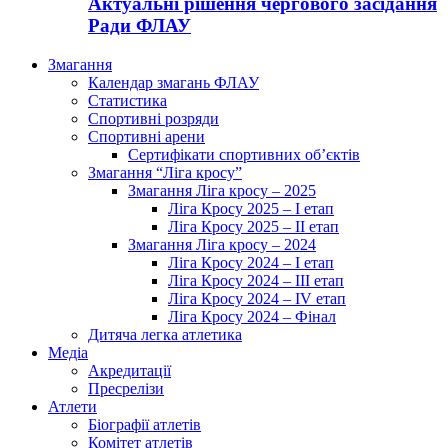
Актуальні рішення чергового засідання
Ради ФЛАУ
Змагання
Календар змагань ФЛАУ
Статистика
Спортивні розряди
Спортивні арени
Сертифікати спортивних об’єктів
Змагання “Ліга кросу”
Змагання Ліга кросу – 2025
Ліга Кросу 2025 – I етап
Ліга Кросу 2025 – II етап
Змагання Ліга кросу – 2024
Ліга Кросу 2024 – I етап
Ліга Кросу 2024 – III етап
Ліга Кросу 2024 – IV етап
Ліга Кросу 2024 – Фінал
Дитяча легка атлетика
Медіа
Акредитації
Пресрелізи
Атлети
Біографії атлетів
Комітет атлетів