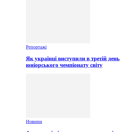
Репортажі
Як українці виступили в третій день
юніорського чемпіонату світу
Новини