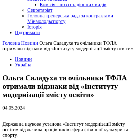
Комісія з поза стадіонних видів
Секретаріат
Головна тренерська рада за контрактами
Мінмолодьспорту
Історія
Підтримати
Головна
Новини
Ольга Саладуха та очільники ТФЛА
отримали відзнаки від «Інституту модернізації змісту освіти»
Новини
Україна
Ольга Саладуха та очільники ТФЛА
отримали відзнаки від «Інституту
модернізації змісту освіти»
04.05.2024
Державна наукова установа «Інститут модернізації змісту
освіти» відзначила працівників сфери фізичної культури та
спорту.