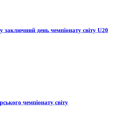
 у заключний день чемпіонату світу U20
рського чемпіонату світу