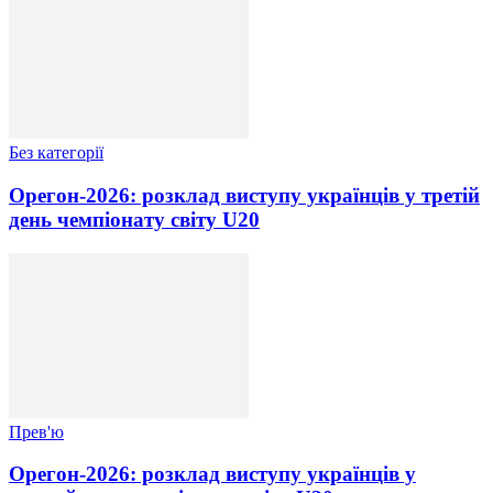
Без категорії
Орегон-2026: розклад виступу українців у третій
день чемпіонату світу U20
Прев'ю
Орегон-2026: розклад виступу українців у