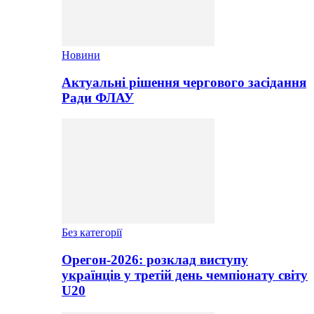
Новини
Актуальні рішення чергового засідання
Ради ФЛАУ
Без категорії
Орегон-2026: розклад виступу
українців у третій день чемпіонату світу
U20