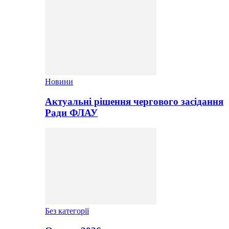
Новини
Актуальні рішення чергового засідання
Ради ФЛАУ
Без категорії