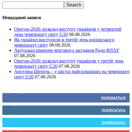
Нещодавні записи
Орегон-2026: розклад виступу українців у четвертий
день чемпіонату світу U20
08.08.2026
Як українці виступили в третій день юніорського
чемпіонату світу
08.08.2026
Актуальні рішення чергового засідання Ради ФЛАУ
07.08.2026
Орегон-2026: розклад виступу українців у третій день
чемпіонату світу U20
07.08.2026
Ангеліна Шепель – у шістці найсильніших на чемпіонаті
світу U20
07.08.2026
Ми у соціальних мережах
15,104
Підписників
ПОДОБАЄТЬСЯ
0
Підписників
ПІДПИСАТИСЬ
234
Підписників
ПІДПИСАТИСЬ
9,370
Підписників