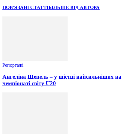
ПОВ'ЯЗАНІ СТАТТІ
БІЛЬШЕ ВІД АВТОРА
Репортажі
Ангеліна Шепель – у шістці найсильніших на
чемпіонаті світу U20