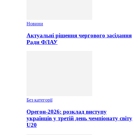
Новини
Актуальні рішення чергового засідання
Ради ФЛАУ
Без категорії
Орегон-2026: розклад виступу
українців у третій день чемпіонату світу
U20