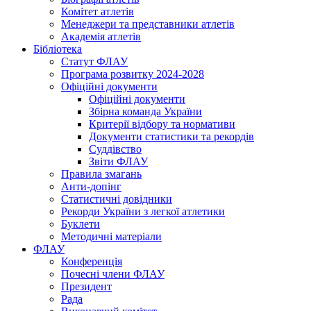
Комітет атлетів
Менеджери та представники атлетів
Академія атлетів
Бібліотека
Статут ФЛАУ
Програма розвитку 2024-2028
Офіційні документи
Офіційні документи
Збірна команда України
Критерії відбору та нормативи
Документи статистики та рекордів
Суддівство
Звіти ФЛАУ
Правила змагань
Анти-допінг
Статистичні довідники
Рекорди України з легкої атлетики
Буклети
Методичні матеріали
ФЛАУ
Конференція
Почесні члени ФЛАУ
Президент
Рада