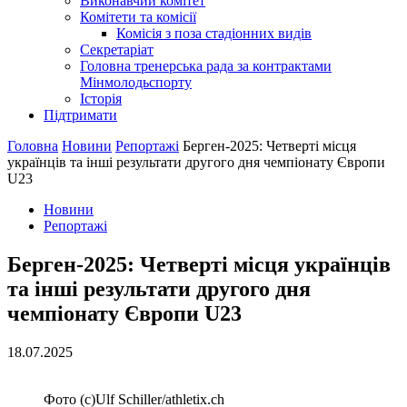
Виконавчий комітет
Комітети та комісії
Комісія з поза стадіонних видів
Секретаріат
Головна тренерська рада за контрактами
Мінмолодьспорту
Історія
Підтримати
Головна
Новини
Репортажі
Берген-2025: Четверті місця
українців та інші результати другого дня чемпіонату Європи
U23
Новини
Репортажі
Берген-2025: Четверті місця українців
та інші результати другого дня
чемпіонату Європи U23
18.07.2025
Фото (с)Ulf Schiller/athletix.ch