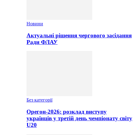
Новини
Актуальні рішення чергового засідання
Ради ФЛАУ
Без категорії
Орегон-2026: розклад виступу
українців у третій день чемпіонату світу
U20