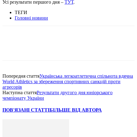
Усі результати першого дня –
ТУТ
.
ТЕГИ
Головні новини
Попередня стаття
Українська легкоатлетична спільнота вдячна
World Athletics за збереження спортивних санкцій проти
агресорів
Наступна стаття
Результати другого дня юніорського
чемпіонату України
ПОВ'ЯЗАНІ СТАТТІ
БІЛЬШЕ ВІД АВТОРА