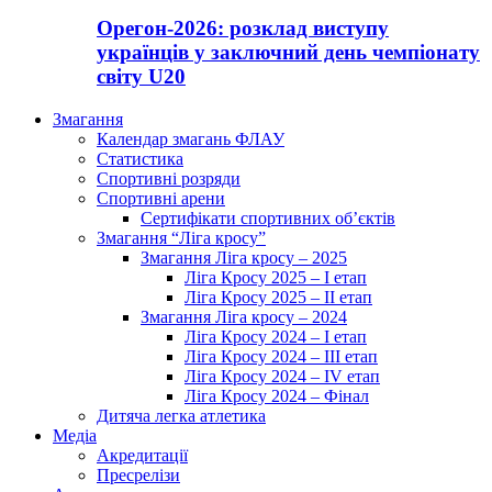
Орегон-2026: розклад виступу
українців у заключний день чемпіонату
світу U20
Змагання
Календар змагань ФЛАУ
Статистика
Спортивні розряди
Спортивні арени
Сертифікати спортивних об’єктів
Змагання “Ліга кросу”
Змагання Ліга кросу – 2025
Ліга Кросу 2025 – I етап
Ліга Кросу 2025 – II етап
Змагання Ліга кросу – 2024
Ліга Кросу 2024 – I етап
Ліга Кросу 2024 – III етап
Ліга Кросу 2024 – IV етап
Ліга Кросу 2024 – Фінал
Дитяча легка атлетика
Медіа
Акредитації
Пресрелізи