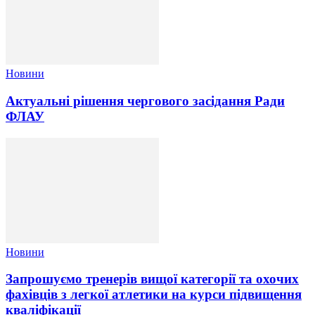
Новини
Актуальні рішення чергового засідання Ради
ФЛАУ
Новини
Запрошуємо тренерів вищої категорії та охочих
фахівців з легкої атлетики на курси підвищення
кваліфікації