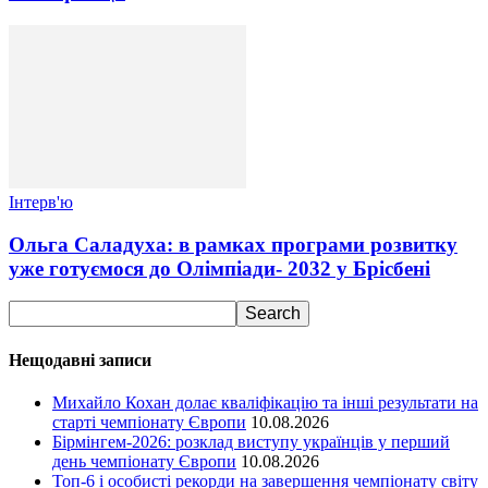
Інтерв'ю
Ольга Саладуха: в рамках програми розвитку
уже готуємося до Олімпіади- 2032 у Брісбені
Нещодавні записи
Михайло Кохан долає кваліфікацію та інші результати на
старті чемпіонату Європи
10.08.2026
Бірмінгем-2026: розклад виступу українців у перший
день чемпіонату Європи
10.08.2026
Топ-6 і особисті рекорди на завершення чемпіонату світу