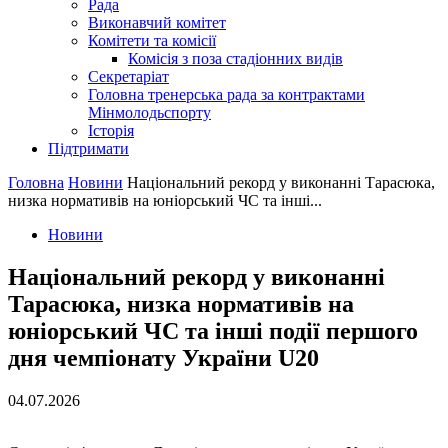
Рада
Виконавчий комітет
Комітети та комісії
Комісія з поза стадіонних видів
Секретаріат
Головна тренерська рада за контрактами
Мінмолодьспорту
Історія
Підтримати
Головна
Новини
Національний рекорд у виконанні Тарасюка,
низка нормативів на юніорський ЧС та інші...
Новини
Національний рекорд у виконанні
Тарасюка, низка нормативів на
юніорський ЧС та інші події першого
дня чемпіонату України U20
04.07.2026