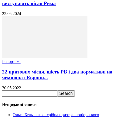
виступають після Рима
22.06.2024
Репортажі
22 призових місця, шість РВ і два нормативи на
чемпіонат Європи...
30.05.2022
Нещодавні записи
Ольга Бельченко – срібна призерка юніорського