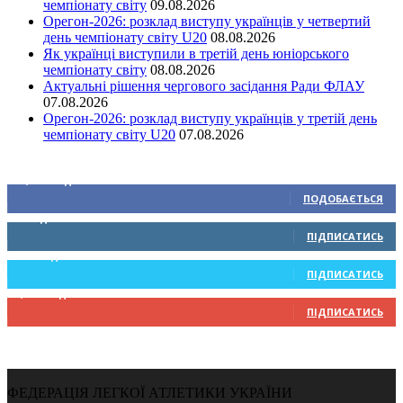
чемпіонату світу
09.08.2026
Орегон-2026: розклад виступу українців у четвертий
день чемпіонату світу U20
08.08.2026
Як українці виступили в третій день юніорського
чемпіонату світу
08.08.2026
Актуальні рішення чергового засідання Ради ФЛАУ
07.08.2026
Орегон-2026: розклад виступу українців у третій день
чемпіонату світу U20
07.08.2026
Ми у соціальних мережах
15,104
Підписників
ПОДОБАЄТЬСЯ
0
Підписників
ПІДПИСАТИСЬ
234
Підписників
ПІДПИСАТИСЬ
9,370
Підписників
ПІДПИСАТИСЬ
ФЕДЕРАЦІЯ ЛЕГКОЇ АТЛЕТИКИ УКРАЇНИ