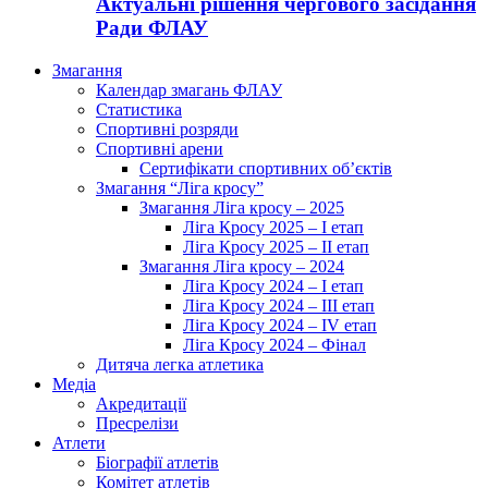
Актуальні рішення чергового засідання
Ради ФЛАУ
Змагання
Календар змагань ФЛАУ
Статистика
Спортивні розряди
Спортивні арени
Сертифікати спортивних об’єктів
Змагання “Ліга кросу”
Змагання Ліга кросу – 2025
Ліга Кросу 2025 – I етап
Ліга Кросу 2025 – II етап
Змагання Ліга кросу – 2024
Ліга Кросу 2024 – I етап
Ліга Кросу 2024 – III етап
Ліга Кросу 2024 – IV етап
Ліга Кросу 2024 – Фінал
Дитяча легка атлетика
Медіа
Акредитації
Пресрелізи
Атлети
Біографії атлетів
Комітет атлетів