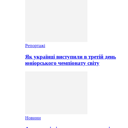
Репортажі
Як українці виступили в третій день
юніорського чемпіонату світу
Новини