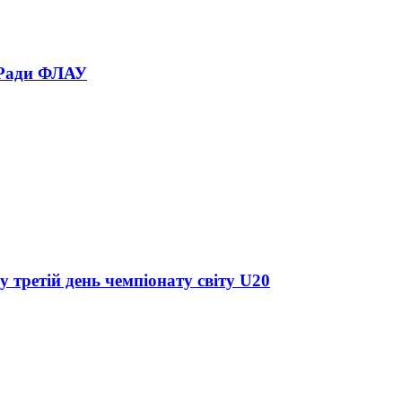
 Ради ФЛАУ
у третій день чемпіонату світу U20