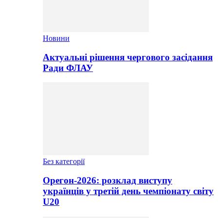
Новини
Актуальні рішення чергового засідання
Ради ФЛАУ
Без категорії
Орегон-2026: розклад виступу
українців у третій день чемпіонату світу
U20