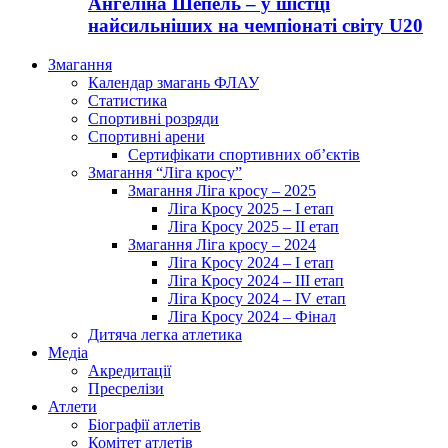
Ангеліна Шепель – у шістці
найсильніших на чемпіонаті світу U20
Змагання
Календар змагань ФЛАУ
Статистика
Спортивні розряди
Спортивні арени
Сертифікати спортивних об’єктів
Змагання “Ліга кросу”
Змагання Ліга кросу – 2025
Ліга Кросу 2025 – I етап
Ліга Кросу 2025 – II етап
Змагання Ліга кросу – 2024
Ліга Кросу 2024 – I етап
Ліга Кросу 2024 – III етап
Ліга Кросу 2024 – IV етап
Ліга Кросу 2024 – Фінал
Дитяча легка атлетика
Медіа
Акредитації
Пресрелізи
Атлети
Біографії атлетів
Комітет атлетів