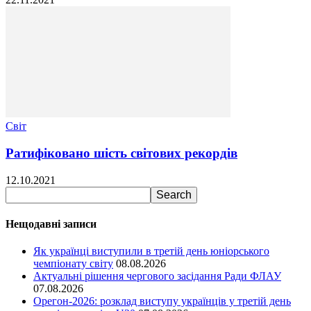
Світ
Ратифіковано шість світових рекордів
12.10.2021
Нещодавні записи
Як українці виступили в третій день юніорського
чемпіонату світу
08.08.2026
Актуальні рішення чергового засідання Ради ФЛАУ
07.08.2026
Орегон-2026: розклад виступу українців у третій день