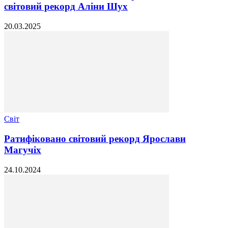
світовий рекорд Аліни Шух
20.03.2025
Світ
Ратифіковано світовий рекорд Ярослави
Магучіх
24.10.2024