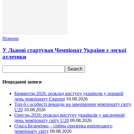
Новини
У Львові стартував Чемпіонат України з легкої
атлетики
Нещодавні записи
Бірмінгем-2026: розклад виступу українців у перший
день чемпіонату Європи
10.08.2026
Топ-6 і особисті рекорди на завершення чемпіонату світу
U20
10.08.2026
Орегон-2026: розклад виступу українців у заключний
день чемпіонату світу U20
09.08.2026
Ольга Бельченко – срібна призерка юніорського
чемпіонату світу
09.08.2026