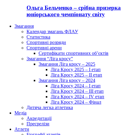
Ольга Бельченко – срібна призерка
юніорського чемпіонату світу
Змагання
Календар змагань ФЛАУ
Статистика
Спортивні розряди
Спортивні арени
Сертифікати спортивних об’єктів
Змагання “Ліга кросу”
Змагання Ліга кросу – 2025
Ліга Кросу 2025 – I етап
Ліга Кросу 2025 – II етап
Змагання Ліга кросу – 2024
Ліга Кросу 2024 – I етап
Ліга Кросу 2024 – III етап
Ліга Кросу 2024 – IV етап
Ліга Кросу 2024 – Фінал
Дитяча легка атлетика
Медіа
Акредитації
Пресрелізи
Атлети
Біографії атлетів