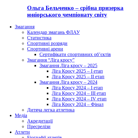
Ольга Бельченко – срібна призерка
юніорського чемпіонату світу
Змагання
Календар змагань ФЛАУ
Статистика
Спортивні розряди
Спортивні арени
Сертифікати спортивних об’єктів
Змагання “Ліга кросу”
Змагання Ліга кросу – 2025
Ліга Кросу 2025 – I етап
Ліга Кросу 2025 – II етап
Змагання Ліга кросу – 2024
Ліга Кросу 2024 – I етап
Ліга Кросу 2024 – III етап
Ліга Кросу 2024 – IV етап
Ліга Кросу 2024 – Фінал
Дитяча легка атлетика
Медіа
Акредитації
Пресрелізи
Атлети
Біографії атлетів