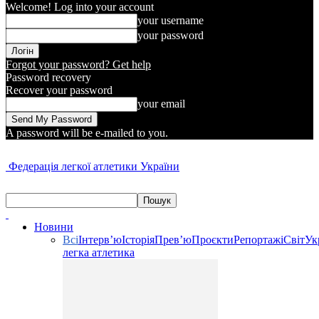
Welcome! Log into your account
your username
your password
Forgot your password? Get help
Password recovery
Recover your password
your email
A password will be e-mailed to you.
Федерація легкої атлетики України
Новини
Всі
Інтерв’ю
Історія
Прев’ю
Проєкти
Репортажі
Світ
Ук
легка атлетика