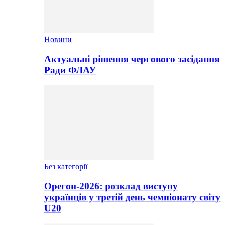
Новини
Актуальні рішення чергового засідання
Ради ФЛАУ
Без категорії
Орегон-2026: розклад виступу
українців у третій день чемпіонату світу
U20