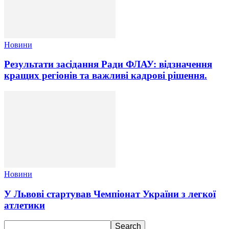
Новини
Результати засідання Ради ФЛАУ: відзначення
кращих регіонів та важливі кадрові рішення.
Новини
У Львові стартував Чемпіонат України з легкої
атлетики