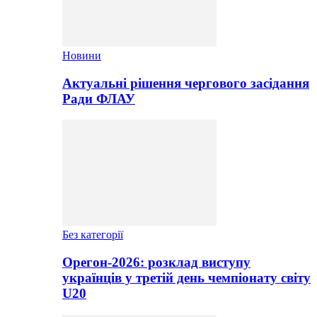
Новини
Актуальні рішення чергового засідання
Ради ФЛАУ
Без категорії
Орегон-2026: розклад виступу
українців у третій день чемпіонату світу
U20