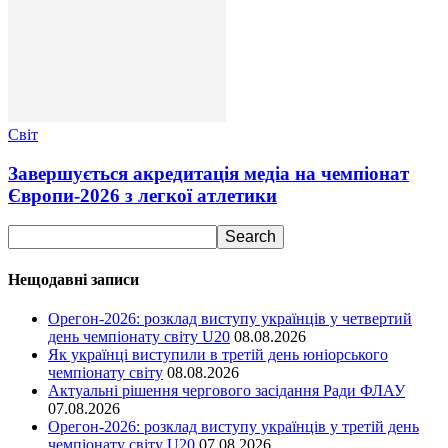
Світ
Завершується акредитація медіа на чемпіонат
Європи-2026 з легкої атлетики
Нещодавні записи
Орегон-2026: розклад виступу українців у четвертий
день чемпіонату світу U20
08.08.2026
Як українці виступили в третій день юніорського
чемпіонату світу
08.08.2026
Актуальні рішення чергового засідання Ради ФЛАУ
07.08.2026
Орегон-2026: розклад виступу українців у третій день
чемпіонату світу U20
07.08.2026