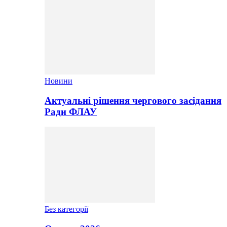
Новини
Актуальні рішення чергового засідання
Ради ФЛАУ
Без категорії