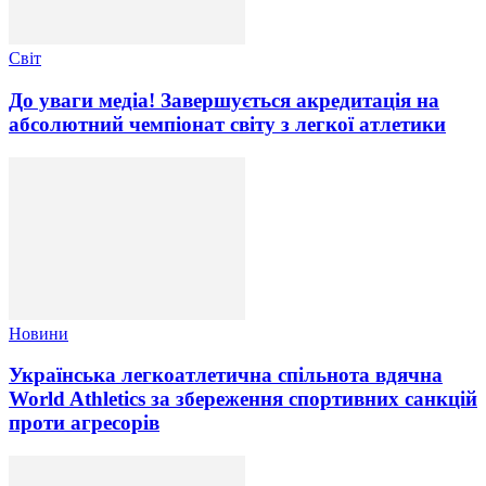
Світ
До уваги медіа! Завершується акредитація на
абсолютний чемпіонат світу з легкої атлетики
Новини
Українська легкоатлетична спільнота вдячна
World Athletics за збереження спортивних санкцій
проти агресорів