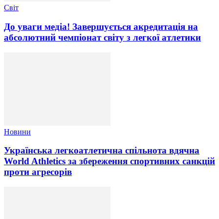
Світ
До уваги медіа! Завершується акредитація на
абсолютний чемпіонат світу з легкої атлетики
Новини
Українська легкоатлетична спільнота вдячна
World Athletics за збереження спортивних санкцій
проти агресорів