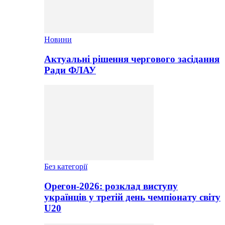
Новини
Актуальні рішення чергового засідання
Ради ФЛАУ
Без категорії
Орегон-2026: розклад виступу
українців у третій день чемпіонату світу
U20