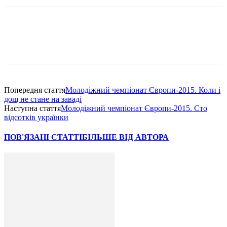
Попередня стаття
Молодіжний чемпіонат Європи-2015. Коли і
дощ не стане на заваді
Наступна стаття
Молодіжний чемпіонат Європи-2015. Сто
відсотків українки
ПОВ'ЯЗАНІ СТАТТІ
БІЛЬШЕ ВІД АВТОРА