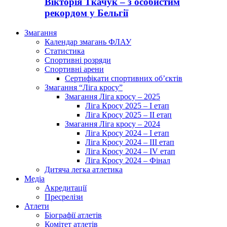
Вікторія Ткачук – з особистим
рекордом у Бельгії
Змагання
Календар змагань ФЛАУ
Статистика
Спортивні розряди
Спортивні арени
Сертифікати спортивних об’єктів
Змагання “Ліга кросу”
Змагання Ліга кросу – 2025
Ліга Кросу 2025 – I етап
Ліга Кросу 2025 – II етап
Змагання Ліга кросу – 2024
Ліга Кросу 2024 – I етап
Ліга Кросу 2024 – III етап
Ліга Кросу 2024 – IV етап
Ліга Кросу 2024 – Фінал
Дитяча легка атлетика
Медіа
Акредитації
Пресрелізи
Атлети
Біографії атлетів
Комітет атлетів