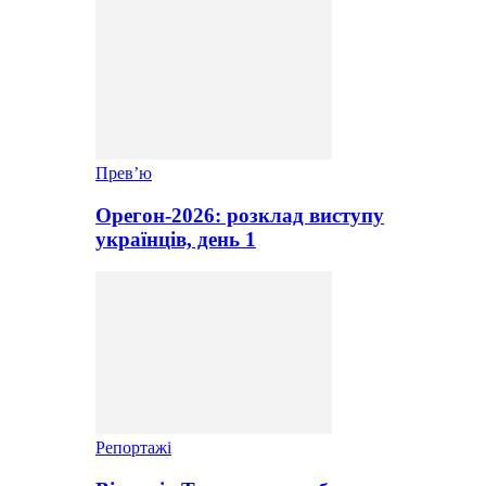
Прев’ю
Орегон-2026: розклад виступу
українців, день 1
Репортажі