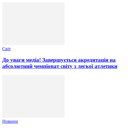
Світ
До уваги медіа! Завершується акредитація на
абсолютний чемпіонат світу з легкої атлетики
Новини