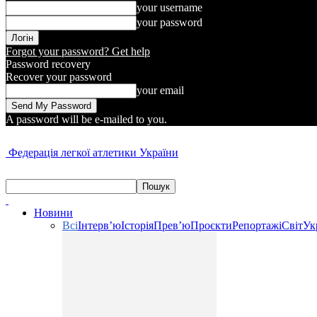
your username
your password
Forgot your password? Get help
Password recovery
Recover your password
your email
A password will be e-mailed to you.
Федерація легкої атлетики України
Новини
Всі
Інтерв’ю
Історія
Прев’ю
Проєкти
Репортажі
Світ
Ук