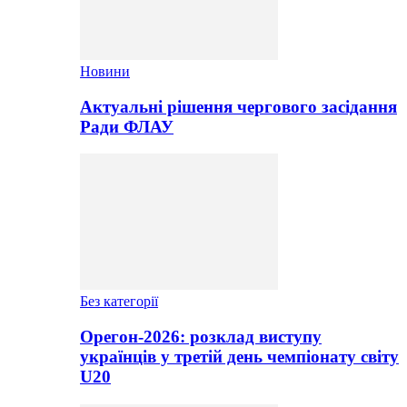
Новини
Актуальні рішення чергового засідання
Ради ФЛАУ
Без категорії
Орегон-2026: розклад виступу
українців у третій день чемпіонату світу
U20