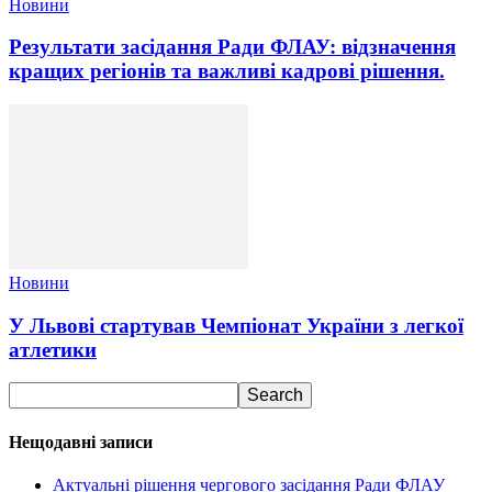
Новини
Результати засідання Ради ФЛАУ: відзначення
кращих регіонів та важливі кадрові рішення.
Новини
У Львові стартував Чемпіонат України з легкої
атлетики
Нещодавні записи
Актуальні рішення чергового засідання Ради ФЛАУ