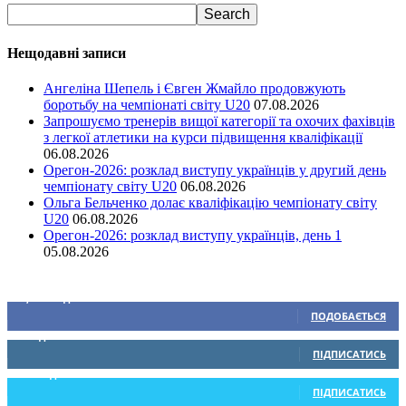
Нещодавні записи
Ангеліна Шепель і Євген Жмайло продовжують
боротьбу на чемпіонаті світу U20
07.08.2026
Запрошуємо тренерів вищої категорії та охочих фахівців
з легкої атлетики на курси підвищення кваліфікації
06.08.2026
Орегон-2026: розклад виступу українців у другий день
чемпіонату світу U20
06.08.2026
Ольга Бельченко долає кваліфікацію чемпіонату світу
U20
06.08.2026
Орегон-2026: розклад виступу українців, день 1
05.08.2026
Ми у соціальних мережах
15,104
Підписників
ПОДОБАЄТЬСЯ
0
Підписників
ПІДПИСАТИСЬ
234
Підписників
ПІДПИСАТИСЬ