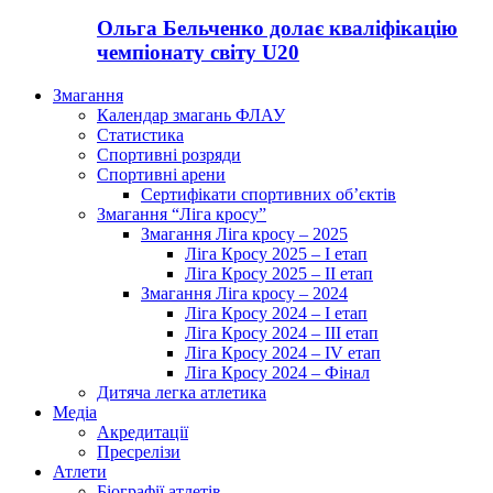
Ольга Бельченко долає кваліфікацію
чемпіонату світу U20
Змагання
Календар змагань ФЛАУ
Статистика
Спортивні розряди
Спортивні арени
Сертифікати спортивних об’єктів
Змагання “Ліга кросу”
Змагання Ліга кросу – 2025
Ліга Кросу 2025 – I етап
Ліга Кросу 2025 – II етап
Змагання Ліга кросу – 2024
Ліга Кросу 2024 – I етап
Ліга Кросу 2024 – III етап
Ліга Кросу 2024 – IV етап
Ліга Кросу 2024 – Фінал
Дитяча легка атлетика
Медіа
Акредитації
Пресрелізи
Атлети
Біографії атлетів