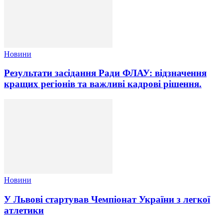
Новини
Результати засідання Ради ФЛАУ: відзначення
кращих регіонів та важливі кадрові рішення.
Новини
У Львові стартував Чемпіонат України з легкої
атлетики