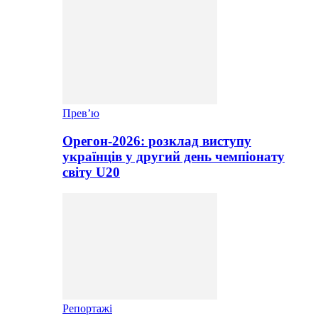
Прев’ю
Орегон-2026: розклад виступу
українців у другий день чемпіонату
світу U20
Репортажі