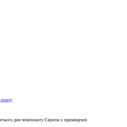
спорту
третього дня чемпіонату Європи у приміщенні