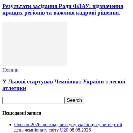
Результати засідання Ради ФЛАУ: відзначення
кращих регіонів та важливі кадрові рішення.
Новини
У Львові стартував Чемпіонат України з легкої
атлетики
Нещодавні записи
Орегон-2026: розклад виступу українців у четвертий
день чемпіонату світу U20
08.08.2026