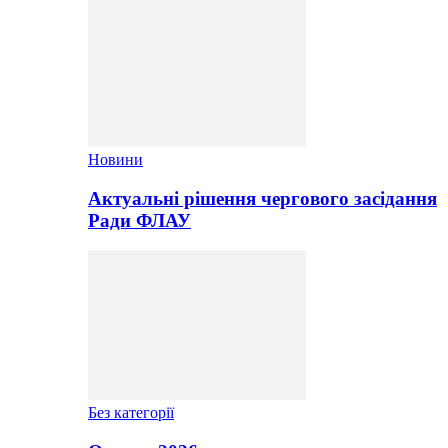
Новини
Актуальні рішення чергового засідання
Ради ФЛАУ
Без категорії