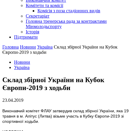
Виконавчий комітет
Комітети та комісії
Комісія з поза стадіонних видів
Секретаріат
Головна тренерська рада за контрактами
Мінмолодьспорту
Історія
Підтримати
Головна
Новини
Україна
Склад збірної України на Кубок
Європи-2019 з ходьби
Новини
Україна
Склад збірної України на Кубок
Європи-2019 з ходьби
23.04.2019
Виконавчий комітет ФЛАУ затвердив склад збірної України, яка 19
травня в м. Алітус (Литва) візьме участь в Кубку Європи-2019 зі
спортивної ходьби.