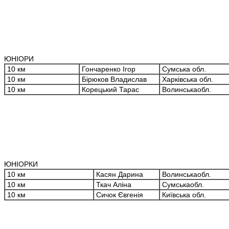
ЮНІОРИ
10 км
Гончаренко Ігор
Сумська обл.
10 км
Бірюков Владислав
Харківська обл.
10 км
Корецький Тарас
Волинськаобл.
ЮНІОРКИ
10 км
Касян Дарина
Волинськаобл.
10 км
Ткач Аліна
Сумськаобл.
10 км
Сичок Євгенія
Київська обл.