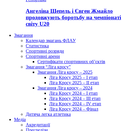
Ангеліна Шепель і Євген Жмайло
продовжують боротьбу на чемпіонаті
світу U20
Змагання
Календар змагань ФЛАУ
Статистика
Спортивні розряди
Спортивні арени
Сертифікати спортивних об’єктів
Змагання “Ліга кросу”
Змагання Ліга кросу – 2025
Ліга Кросу 2025 – I етап
Ліга Кросу 2025 – II етап
Змагання Ліга кросу – 2024
Ліга Кросу 2024 – I етап
Ліга Кросу 2024 – III етап
Ліга Кросу 2024 – IV етап
Ліга Кросу 2024 – Фінал
Дитяча легка атлетика
Медіа
Акредитації
Пресрелізи