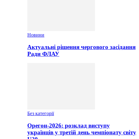
Новини
Актуальні рішення чергового засідання
Ради ФЛАУ
Без категорії
Орегон-2026: розклад виступу
українців у третій день чемпіонату світу